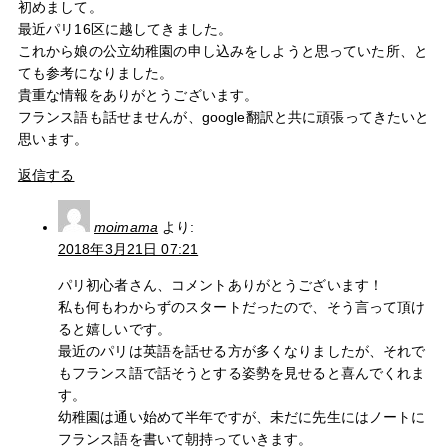
初めまして。
最近パリ16区に越してきました。
これから娘の公立幼稚園の申し込みをしようと思っていた所、と
ても参考になりました。
貴重な情報をありがとうございます。
フランス語も話せませんが、google翻訳と共に頑張ってきたいと
思います。
返信する
moimama
より:
2018年3月21日 07:21
パリ初心者さん、コメントありがとうございます！
私も何もわからずのスタートだったので、そう言って頂け
ると嬉しいです。
最近のパリは英語を話せる方が多くなりましたが、それで
もフランス語で話そうとする姿勢を見せると喜んでくれま
す。
幼稚園は通い始めて半年ですが、未だに先生にはノートに
フランス語を書いて朝持っていきます。