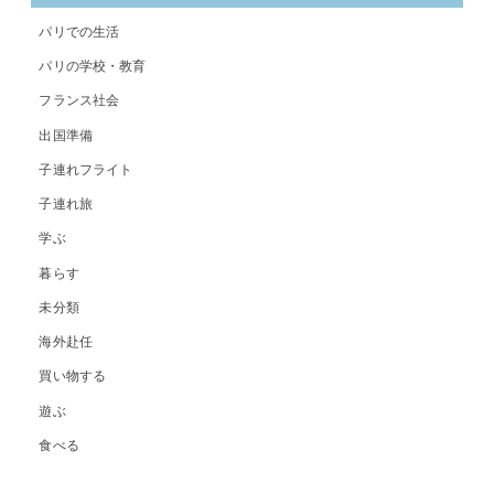
パリでの生活
パリの学校・教育
フランス社会
出国準備
子連れフライト
子連れ旅
学ぶ
暮らす
未分類
海外赴任
買い物する
遊ぶ
食べる