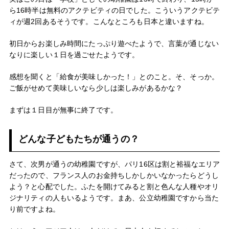
ら16時半は無料のアクテビティの日でした。こういうアクテビテ
ィが週2回あるそうです。こんなところも日本と違いますね。
初日からお楽しみ時間にたっぷり遊べたようで、言葉が通じない
なりに楽しい１日を過ごせたようです。
感想を聞くと「給食が美味しかった！」とのこと。そ、そっか。
ご飯がせめて美味しいなら少しは楽しみがあるかな？
まずは１日目が無事に終了です。
どんな子どもたちが通うの？
さて、次男が通うの幼稚園ですが、パリ16区は割と裕福なエリア
だったので、フランス人のお金持ちしかしかいなかったらどうし
よう？と心配でした。ふたを開けてみると割と色んな人種やオリ
ジナリティの人もいるようです。まあ、公立幼稚園ですから当た
り前ですよね。