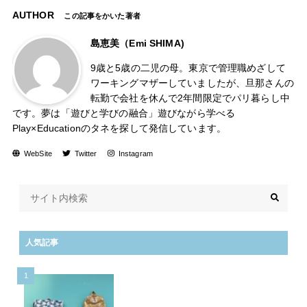
AUTHOR
この記事をかいた著者
島恵美（Emi SHIMA)
9歳と5歳の二児の母。東京で管理職めざして
ワーキングマザーしていましたが、旦那さんの
転勤で会社を休んで2年間限定でパリ暮らし中
です。夢は「遊びと学びの融合」遊びながら学べる
Play×Educationのタネを探して発信しています。
WebSite
Twitter
Instagram
人気記事
1