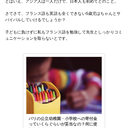
とはいえ、アジア人は一人だけで、日本人も初めてとのこと。
さてさて、フランス語も英語も全くできない5歳児はちゃんとサ
バイバルしていけるでしょうか？
子どもに負けずに私もフランス語を勉強して先生としっかりコミ
ュニケーションを取らないとです。
パリの公立幼稚園・小学校への寄付金
っていくらぐらいが妥当なの？何に使