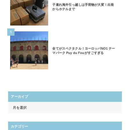
子連れ海外引っ越しは手荷物が大変！出発
からホテルまで
5
全てがスペクタクル！ヨーロッパNO1 テー
マパーク Puy du Fouがすごすぎる
アーカイブ
カテゴリー