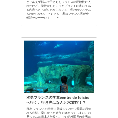
とりあえず悩んで子どもをフランスの現地校に入
れたけど、学校からもらったプリントに書いてあ
る内容もさっぱりわからないし、学校のシステム
もわからない。 そもそも、私はフランス語が全
然話せなーーい！！！ と
次男フランスの学童centre de loisirs
へ行く。行き先はなんと水族館！？
目次 フランスの学童に登録してみた 2週間の秋休
みも終盤、楽しかった旅行も終わってしまい、お
兄ちゃんは日本人学校へ。でも幼稚園児の次男は