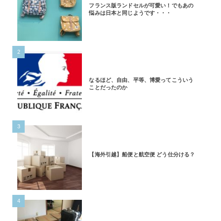
フランス版ランドセルが可愛い！でもあの
悩みは日本と同じようです・・・
2
なるほど、自由、平等、博愛ってこういう
ことだったのか
3
【海外引越】船便と航空便 どう仕分ける？
4