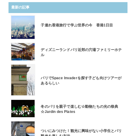
最新の記事
子連れ香港旅行で学ぶ世界の今 香港1日目
ディズニーランドパリ近郊の穴場ファミリーホテ
ル
パリでSpace Invaderを探す子ども向けツアーが
あるらしい
冬のパリを親子で楽しむ☆動物たちの光の祭典
☆Jardin des Plates
ついにみつけた！観光に興味がない小学生とパリ