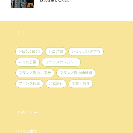
観光を楽しむ方法
タグ
playducation
シニア旅
ショッピングする
パリの公園
フランスのレジャー
フランス現地小学校
フランス現地幼稚園
フランス観光
北欧旅行
学校・教育
カテゴリー
パリでの生活