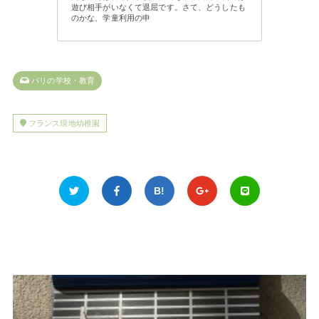
遊び相手がいなくて退屈です。さて、どうしたも
のかな、学童利用の申
パリの学校・教育
フランス現地幼稚園