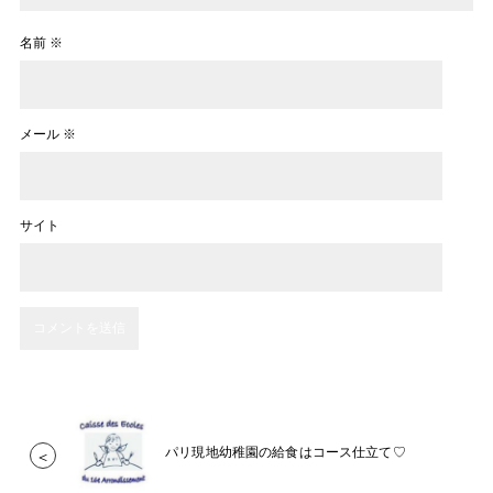
名前
※
メール
※
サイト
パリ現地幼稚園の給食はコース仕立て♡
＜