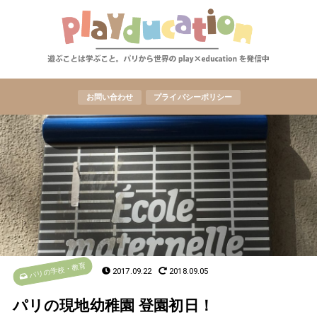
お問い合わせ
プライバシーポリシー
パリの学校・教育
2017.09.22
2018.09.05
パリの現地幼稚園 登園初日！