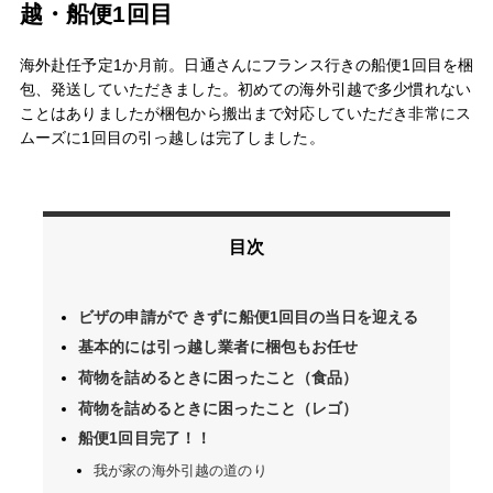
越・船便1回目
海外赴任予定1か月前。日通さんにフランス行きの船便1回目を梱
包、発送していただきました。初めての海外引越で多少慣れない
ことはありましたが梱包から搬出まで対応していただき非常にス
ムーズに1回目の引っ越しは完了しました。
目次
ビザの申請がで きずに船便1回目の当日を迎える
基本的には引っ越し業者に梱包もお任せ
荷物を詰めるときに困ったこと（食品）
荷物を詰めるときに困ったこと（レゴ）
船便1回目完了！！
我が家の海外引越の道のり