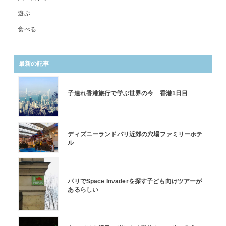
遊ぶ
食べる
最新の記事
子連れ香港旅行で学ぶ世界の今 香港1日目
ディズニーランドパリ近郊の穴場ファミリーホテ
ル
パリでSpace Invaderを探す子ども向けツアーが
あるらしい