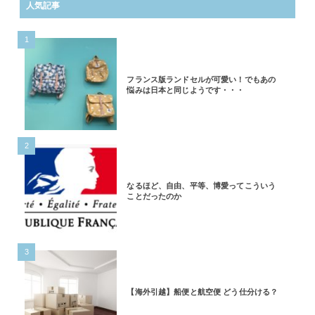
人気記事
1
フランス版ランドセルが可愛い！でもあの
悩みは日本と同じようです・・・
2
なるほど、自由、平等、博愛ってこういう
ことだったのか
3
【海外引越】船便と航空便 どう仕分ける？