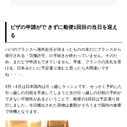
ビザの申請がで きずに船便1回目の当日を迎え
る
パパのフランスへ海外赴任が決まったものの未だにフランスから
発行される「労働許可」の手続きが終わっていません。そのた
め、まだビザ申請もできていません。早速、フランスの洗礼を受
ける。日本みたいに予定通り進むと思ったら大間違いです
ね・・・。
3月～4月は日本国内は引っ越しラッシュです。せっかく予約した
引っ越しの日程を手放してしまうと次の引っ越しの日程の予約が
できない可能性があるということで、船便の1回目は予定通り決
行しました。今日搬出された荷物は書類がそろうまで国内の倉庫
で待機となります。