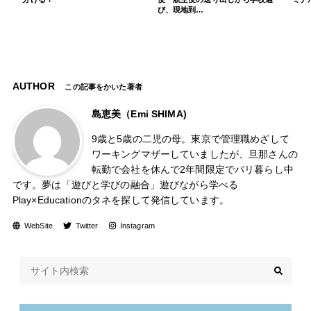
び、現地到…
AUTHOR
この記事をかいた著者
島恵美（Emi SHIMA)
9歳と5歳の二児の母。東京で管理職めざして
ワーキングマザーしていましたが、旦那さんの
転勤で会社を休んで2年間限定でパリ暮らし中
です。夢は「遊びと学びの融合」遊びながら学べる
Play×Educationのタネを探して発信しています。
WebSite
Twitter
Instagram