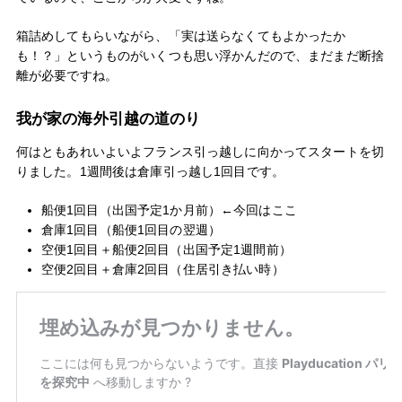
箱詰めしてもらいながら、「実は送らなくてもよかったか
も！？」というものがいくつも思い浮かんだので、まだまだ断捨
離が必要ですね。
我が家の海外引越の道のり
何はともあれいよいよフランス引っ越しに向かってスタートを切
りました。1週間後は倉庫引っ越し1回目です。
船便1回目（出国予定1か月前）←今回はここ
倉庫1回目（船便1回目の翌週）
空便1回目＋船便2回目（出国予定1週間前）
空便2回目＋倉庫2回目（住居引き払い時）