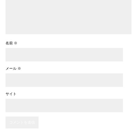
名前
※
メール
※
サイト