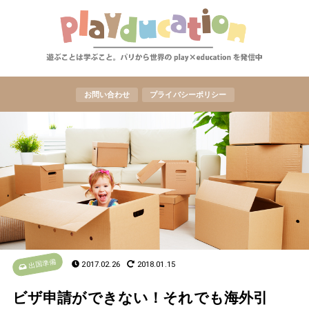
お問い合わせ
プライバシーポリシー
出国準備
2017.02.26
2018.01.15
ビザ申請ができない！それでも海外引