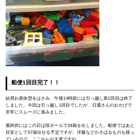
船便1回目完了！！
結局お昼休憩をはさみ、午後14時前には引っ越し第1回目は終了
しました。今回は引っ越し1回目でしたが、日通さんのおかげで
非常にスムーズに進みました。
最終的にはこの日は段ボールで34箱を出しました。船便ではあと
目安として67箱出せる予定ですが、洋服などかさばるものも残っ
ているので、ここからが大変ですね。