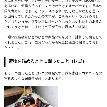
次に困ったのが「カレー」等のルー。これもそれぞれ200g以上
あるため、何箱も持っていくとそれだけでオーバーです。日本の
国民食カレーはきっとフランスでも食べたくなるかなあと思い、
沢山持っていきたかったのですが、こちらもいくつか諦めまし
た。（というか、フランスに行ったらもっとおいしいものあるん
でしょうけどね～。まだその辺が完全に日本人です笑）
日通の担当者がひとつひとつ商品の箱を見て、計算して梱包して
くれました。これ、自分だったから完全に適当に梱包してまし
た・・・。
荷物を詰めるときに困ったこと（レゴ）
もう一つ困ったことはレゴの梱包です。我が家はレゴマニアなの
写真のような完成体が何十とあります。