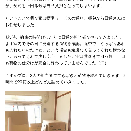
が、契約を上回る分は自己負担となってしまいます。
ということで我が家は標準サービスの通り、梱包から日通さんに
お任せしました。
朝9時、約束の時間ぴったりに日通の担当者がやってきました。
まず室内でその日に発送する荷物を確認。途中で「やっぱりあれ
も入れたいのだけど」という場合も遠慮なく言ってくれた構わな
いと言ってくれて少し安心しました。実は共働きで引っ越し当日
も荷物の仕分けが完全に終わっていませんでした（汗）
さすがプロ。2人の担当者でてきぱきと荷物を詰めていきます。2
時間で20箱以上どんどん詰めていきました。