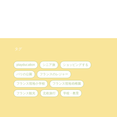
タグ
playducation
シニア旅
ショッピングする
パリの公園
フランスのレジャー
フランス現地小学校
フランス現地幼稚園
フランス観光
北欧旅行
学校・教育