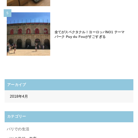
5
全てがスペクタクル！ヨーロッパNO1 テーマ
パーク Puy du Fouがすごすぎる
アーカイブ
カテゴリー
パリでの生活