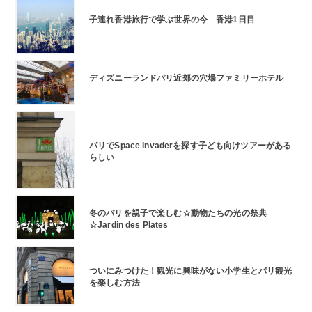
子連れ香港旅行で学ぶ世界の今 香港1日目
ディズニーランドパリ近郊の穴場ファミリーホテル
パリでSpace Invaderを探す子ども向けツアーがある
らしい
冬のパリを親子で楽しむ☆動物たちの光の祭典
☆Jardin des Plates
ついにみつけた！観光に興味がない小学生とパリ観光
を楽しむ方法