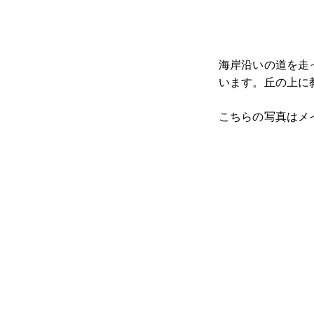
海岸沿いの道を走
います。丘の上に
こちらの写真はメ