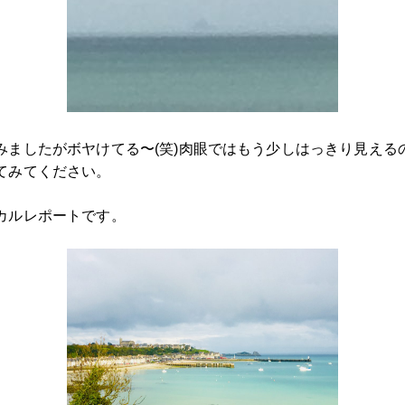
みましたがボヤけてる〜(笑)肉眼ではもう少しはっきり見える
てみてください。
カルレポートです。